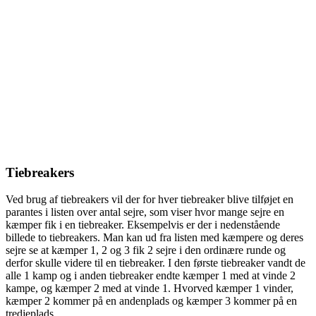
Tiebreakers
Ved brug af tiebreakers vil der for hver tiebreaker blive tilføjet en
parantes i listen over antal sejre, som viser hvor mange sejre en
kæmper fik i en tiebreaker. Eksempelvis er der i nedenstående
billede to tiebreakers. Man kan ud fra listen med kæmpere og deres
sejre se at kæmper 1, 2 og 3 fik 2 sejre i den ordinære runde og
derfor skulle videre til en tiebreaker. I den første tiebreaker vandt de
alle 1 kamp og i anden tiebreaker endte kæmper 1 med at vinde 2
kampe, og kæmper 2 med at vinde 1. Hvorved kæmper 1 vinder,
kæmper 2 kommer på en andenplads og kæmper 3 kommer på en
tredjeplads.