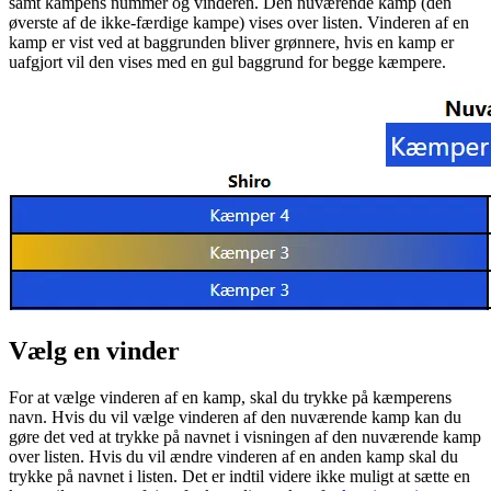
samt kampens nummer og vinderen. Den nuværende kamp (den
øverste af de ikke-færdige kampe) vises over listen. Vinderen af en
kamp er vist ved at baggrunden bliver grønnere, hvis en kamp er
uafgjort vil den vises med en gul baggrund for begge kæmpere.
Vælg en vinder
For at vælge vinderen af en kamp, skal du trykke på kæmperens
navn. Hvis du vil vælge vinderen af den nuværende kamp kan du
gøre det ved at trykke på navnet i visningen af den nuværende kamp
over listen. Hvis du vil ændre vinderen af en anden kamp skal du
trykke på navnet i listen. Det er indtil videre ikke muligt at sætte en